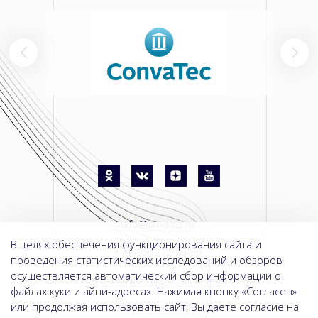
info@nmoms.ru
В целях обеспечения функционирования сайта и
+7 (495) 212-23-56
проведения статистических исследований и обзоров
осуществляется автоматический сбор информации о
Политика конфиденциальности
файлах куки и айпи-адресах. Нажимая кнопку «Согласен»
или продолжая использовать сайт, Вы даете согласие на
Обратная связь