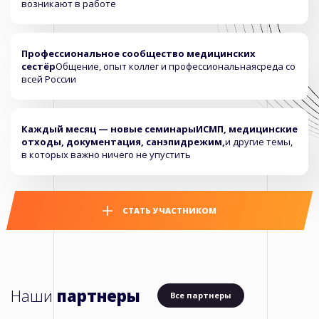
возникают в работе
Профессиональное сообщество медицинских
сестёр
Общение, опыт коллег и профессиональная
среда со
всей России
Каждый месяц — новые семинары
ИСМП, медицинские
отходы, документация, санэпидрежим,
и другие темы,
в которых важно ничего не упустить
СТАТЬ УЧАСТНИКОМ
Наши
партнеры
Все партнеры