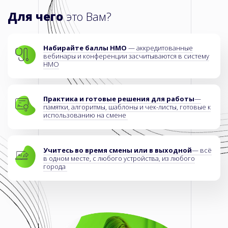
Для чего
это Вам?
Набирайте баллы НМО
— аккредитованные
вебинары и конференции засчитываются в систему
НМО
Практика и готовые решения
для работы
—
памятки, алгоритмы, шаблоны и чек-листы, готовые к
использованию на смене
Учитесь во время смены или в выходной
— всё
в одном месте, с любого устройства, из любого
города