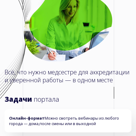
Всё, что нужно медсестре для аккредитации
и уверенной работы — в одном месте
Задачи
портала
Онлайн-формат
Можно смотреть вебинары из любого
города — дома,
после смены или в выходной