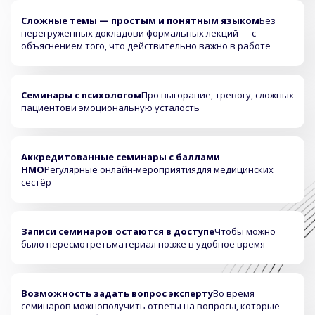
Сложные темы — простым и понятным языком
Без
перегруженных докладов
и формальных лекций — с
объяснением того, что действительно важно в работе
Семинары с психологом
Про выгорание, тревогу, сложных
пациентов
и эмоциональную усталость
Аккредитованные семинары с баллами
НМО
Регулярные онлайн-мероприятия
для медицинских
сестёр
Записи семинаров остаются в доступе
Чтобы можно
было пересмотреть
материал позже в удобное время
Возможность задать вопрос эксперту
Во время
семинаров можно
получить ответы на вопросы, которые